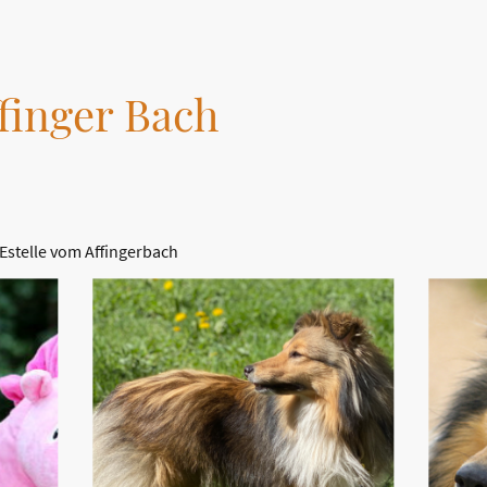
finger Bach
 Estelle vom Affingerbach