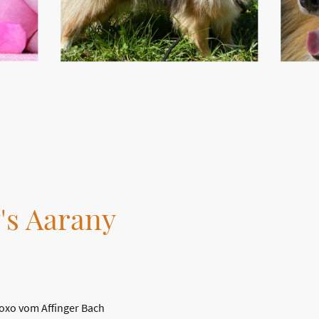
's Aarany
Xoxo vom Affinger Bach