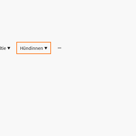
tie
Hündinnen