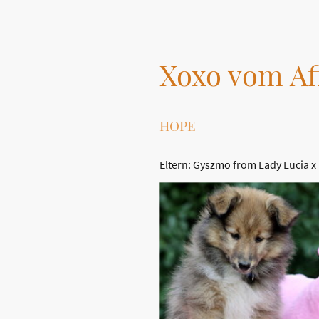
Xoxo vom Af
HOPE
Eltern: Gyszmo from Lady Lucia x