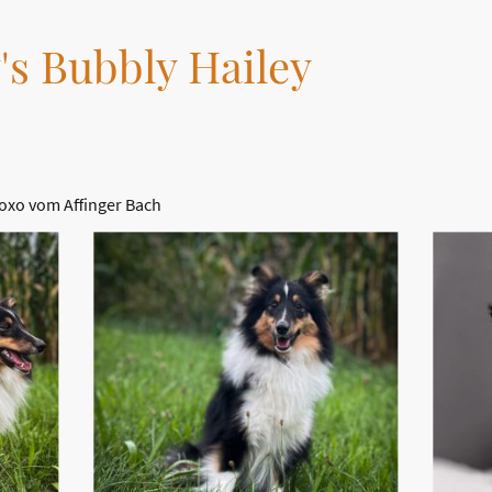
's Bubbly Hailey
Xoxo vom Affinger Bach