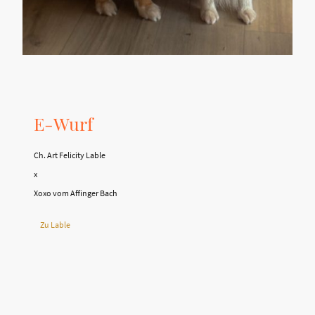
E-Wurf
Ch. Art Felicity Lable
x
Xoxo vom Affinger Bach
Zu Lable