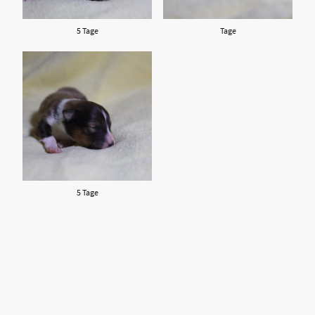
5 Tage
Tage
5 Tage