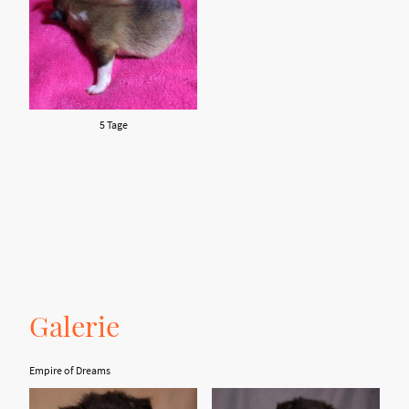
5 Tage
Galerie
Empire of Dreams