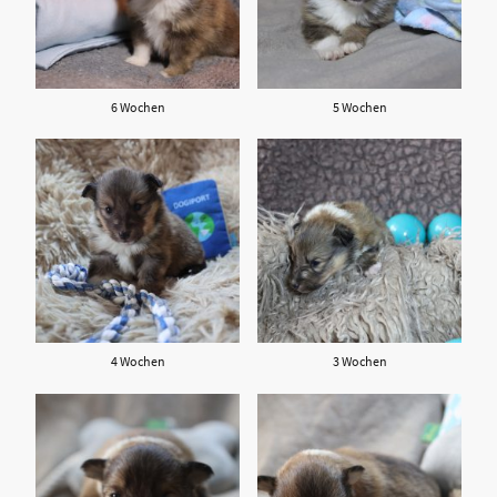
6 Wochen
5 Wochen
4 Wochen
3 Wochen