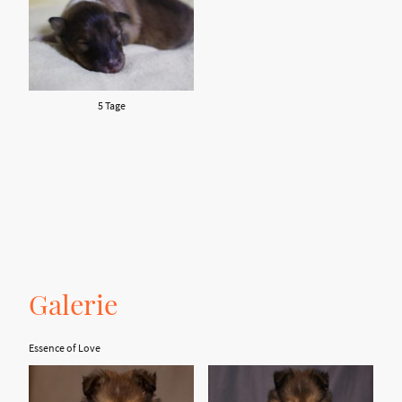
5 Tage
Galerie
Essence of Love