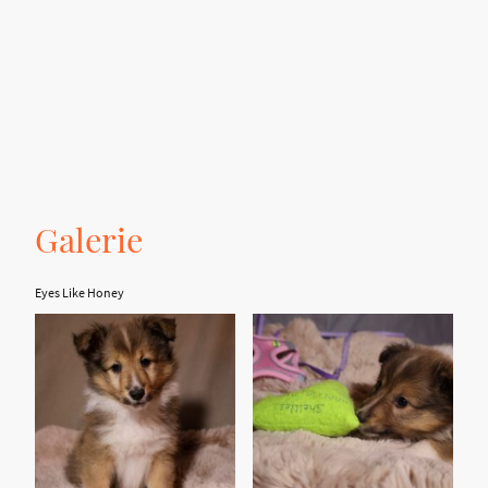
Galerie
Eyes Like Honey