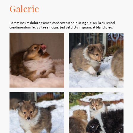
Galerie
Lorem ipsum dolor sit amet, consectetur adipiscing elit. Nulla euismod
condimentum felis vitae efficitur. Sed vel dictum quam, at blandit leo.