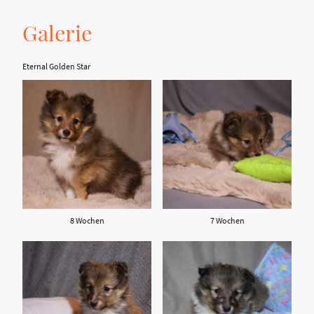
Galerie
Eternal Golden Star
8 Wochen
7 Wochen