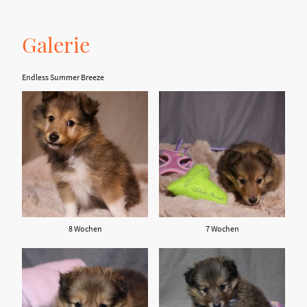
Galerie
Endless Summer Breeze
8 Wochen
7 Wochen